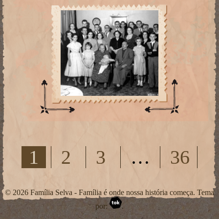
1
2
3
…
36
© 2026 Família Selva - Família é onde nossa história começa. Tema
por:
.