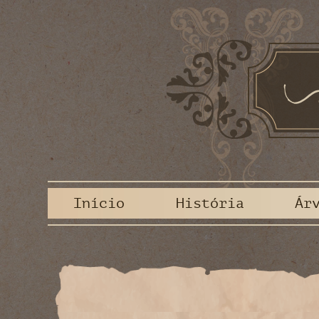
Início
História
Ár