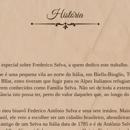
História
especial sobre Frederico Selva, a quem dedico este trabalho.
é uma pequena vila ao norte da Itália, em Biella-Bioglio, T
Bllat, estes tiveram que fugir para os Alpes Italianos refugi
em conhecidos como Família Selva. Não sei de toda a extens
ância isto possa ter, perto do valor daqueles que, ao longo 
u meu bisavô Federico Antônio Selva e seus sete irmãos. Mais
l, ele veio a escolher ser um cidadão brasileiro, abrasileira
antigo de um Selva na Itália data de 1785 e é de Antônio Sel