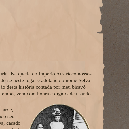
urin. Na queda do Império Austríaco nossos
ando-se neste lugar e adotando o nome Selva
ão desta história contada por meu bisavô
do tempo, vem com honra e dignidade usando
 tarde,
ndo seu
va, casado