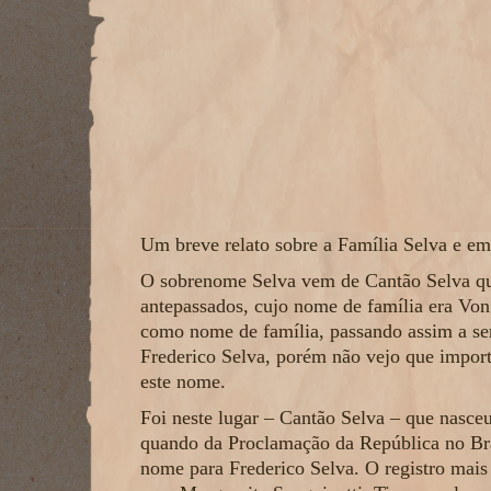
Um breve relato sobre a Família Selva e em 
O sobrenome Selva vem de Cantão Selva que 
antepassados, cujo nome de família era Von 
como nome de família, passando assim a ser
Frederico Selva, porém não vejo que import
este nome.
Foi neste lugar – Cantão Selva – que nasce
quando da Proclamação da República no Brasi
nome para Frederico Selva. O registro mais 