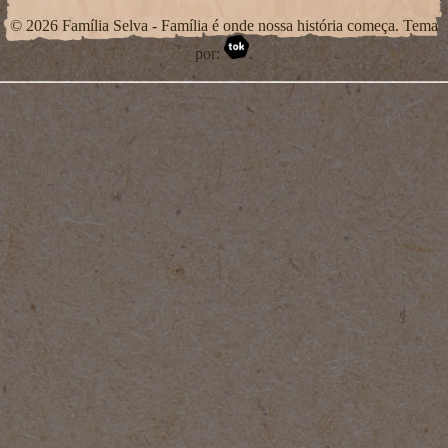
© 2026 Família Selva - Família é onde nossa história começa. Tema
por:
.