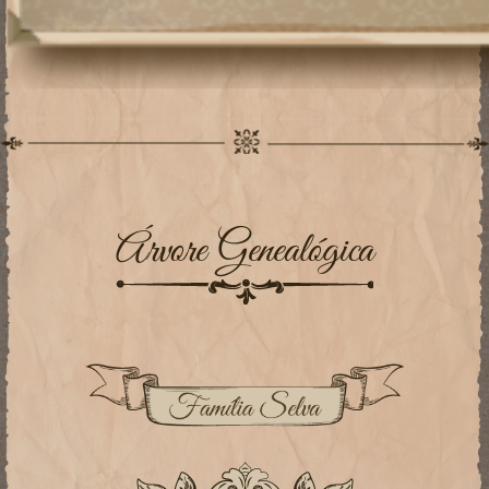
Árvore Genealógica