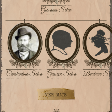
Giovanni Selva
Constantino Selva
Giusepe Selva
Beatrice Sel