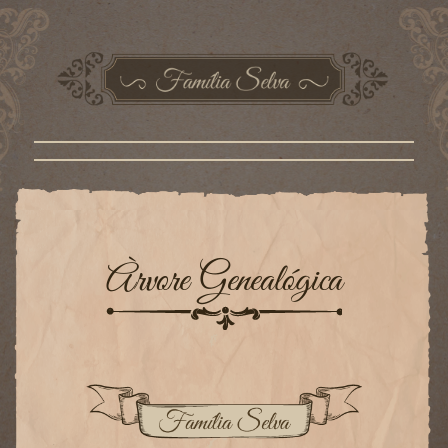
Àrvore Genealógica