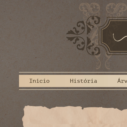
Início
História
Ár