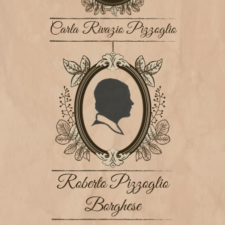
Carla Rivazio Pizzoglio
Roberto Pizzoglio
Borghese