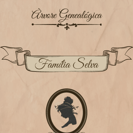
Àrvore Genealógica