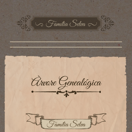
Àrvore Genealógica