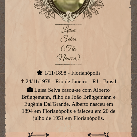
Luisa
Selva
(Tia
Neneca)
1/11/1898 - Florianópolis
24/11/1978 - Rio de Janeiro - RJ - Brasil
Luísa Selva casou-se com Alberto
Brüggemann, filho de João Brüggemann e
Eugênia Dal'Grande. Alberto nasceu em
1894 em Florianópolis e faleceu em 20 de
julho de 1951 em Florianópolis.