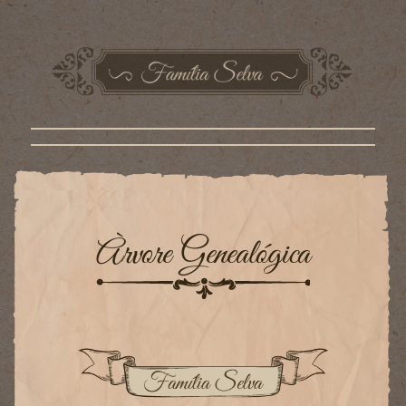
Àrvore Genealógica