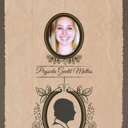
Pryscila Gentil Mattos