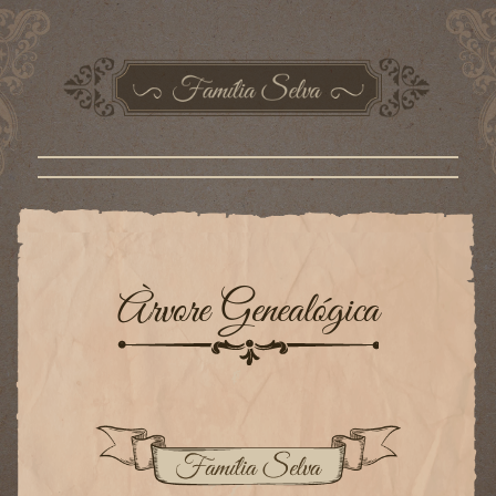
Àrvore Genealógica