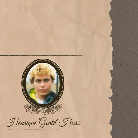
Henrique Gentil Hass