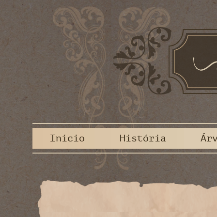
Início
História
Ár