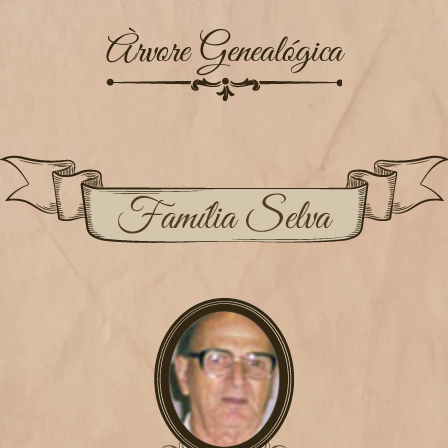
Àrvore Genealógica