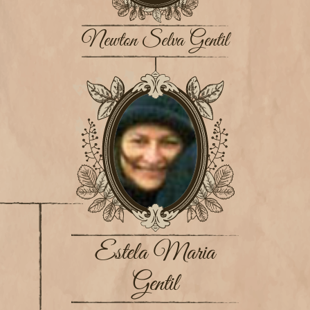
Newton Selva Gentil
Estela Maria
Gentil