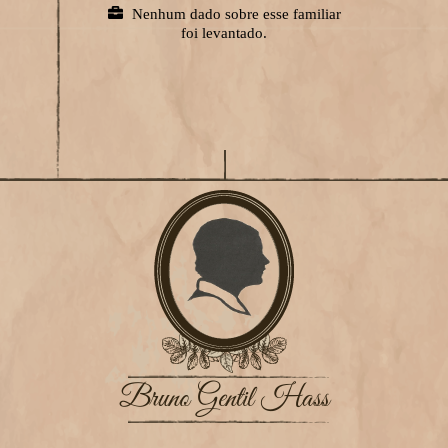
Nenhum dado sobre esse familiar
foi levantado.
Bruno Gentil Hass