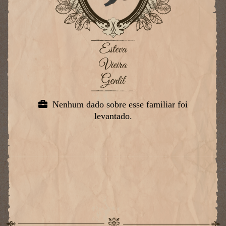
Esteva
Vieira
Gentil
Nenhum dado sobre esse familiar foi
levantado.