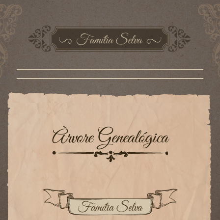
Àrvore Genealógica