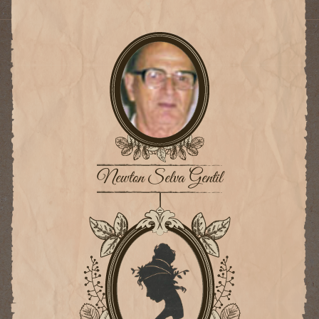
Newton Selva Gentil