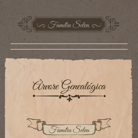
Àrvore Genealógica