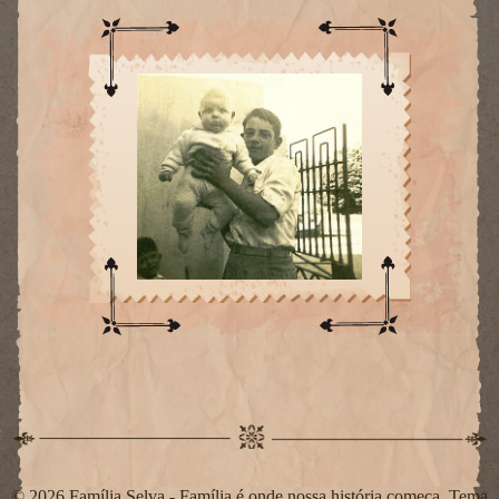
© 2026 Família Selva - Família é onde nossa história começa. Tema