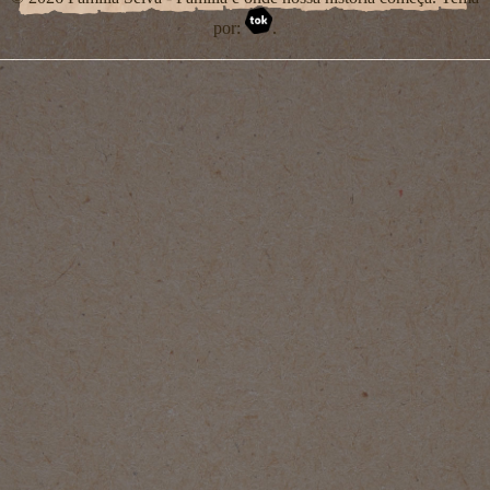
por:
.