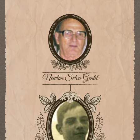
Newton Selva Gentil