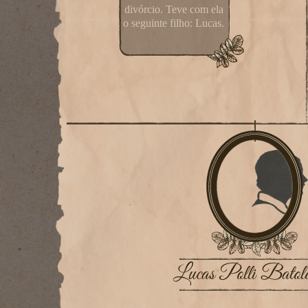
divórcio. Teve com ela
o seguinte filho: Lucas.
Lucas Polli Batol