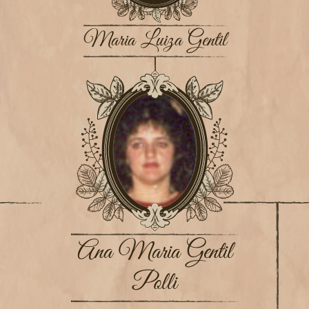
Maria Luiza Gentil
Ana Maria Gentil
Polli