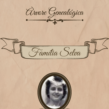
Àrvore Genealógica