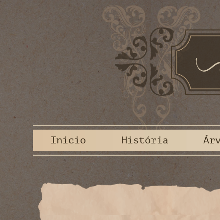
Início
História
Ár