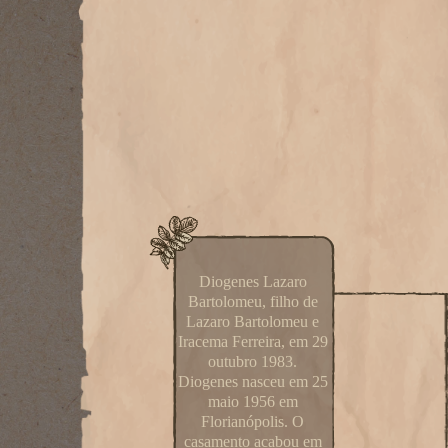
Diogenes Lazaro
Bartolomeu, filho de
Lazaro Bartolomeu e
Iracema Ferreira, em 29
outubro 1983.
Diogenes nasceu em 25
maio 1956 em
Florianópolis. O
casamento acabou em