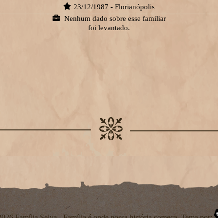
23/12/1987 - Florianópolis
Nenhum dado sobre esse familiar
foi levantado.
026 Família Selva - Família é onde nossa história começa. Tema por: