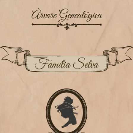
Àrvore Genealógica