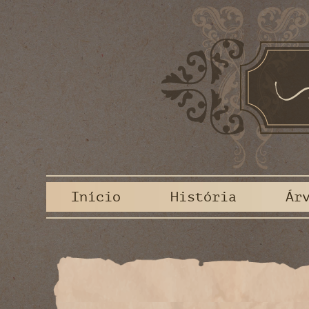
Início
História
Ár