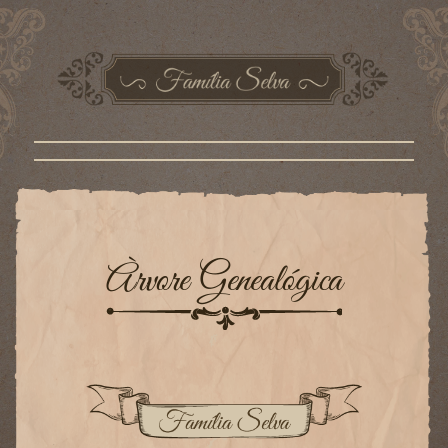
Àrvore Genealógica