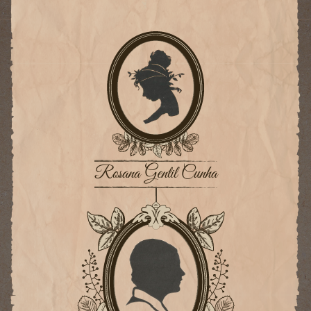
Rosana Gentil Cunha