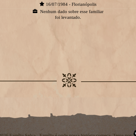
16/07/1984 - Florianópolis
Nenhum dado sobre esse familiar
foi levantado.
026 Família Selva - Família é onde nossa história começa. Tema por: