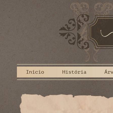
Início
História
Ár