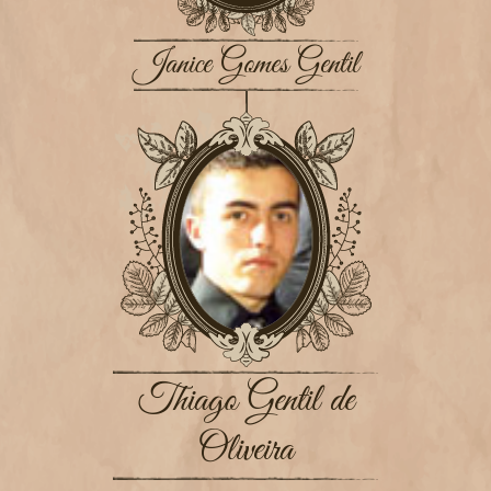
Janice Gomes Gentil
Thiago Gentil de
Oliveira