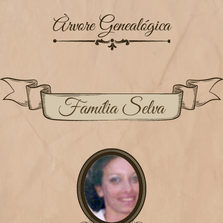
Àrvore Genealógica