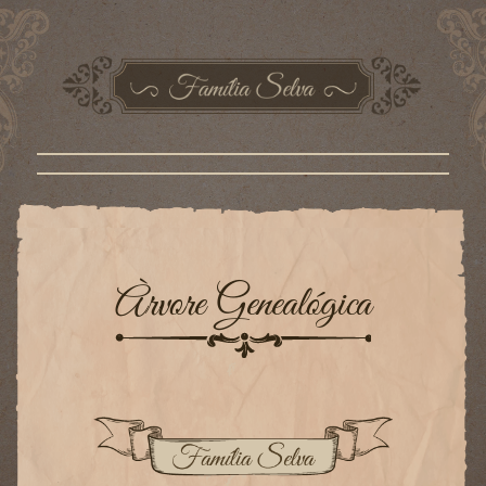
Àrvore Genealógica