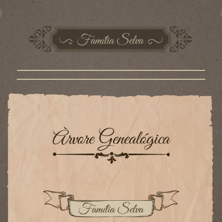
Àrvore Genealógica