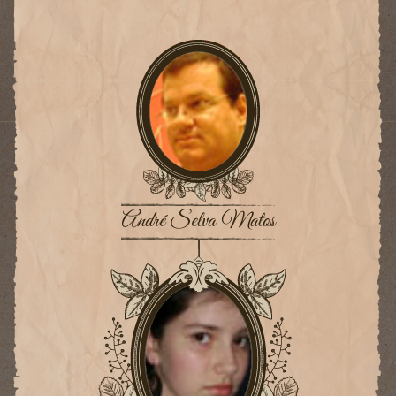
André Selva Matos