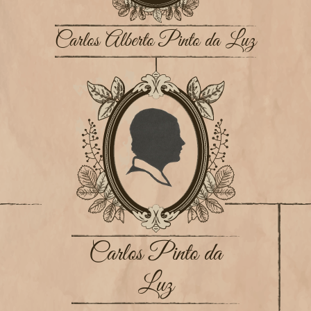
Carlos Alberto Pinto da Luz
Carlos Pinto da
Luz