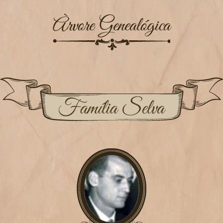
Àrvore Genealógica