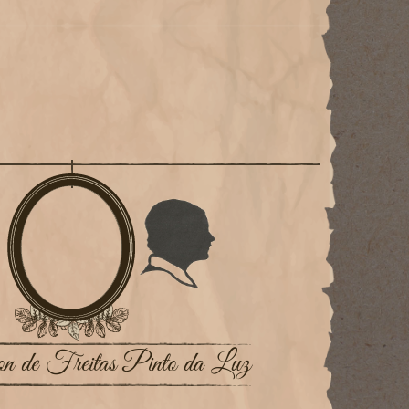
on de Freitas Pinto da Luz