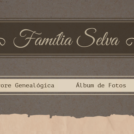
vore Genealógica
Álbum de Fotos