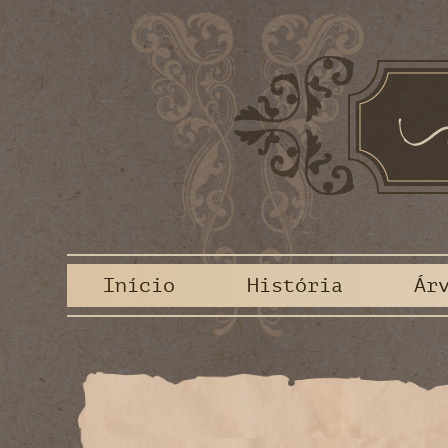
Início
História
Ár