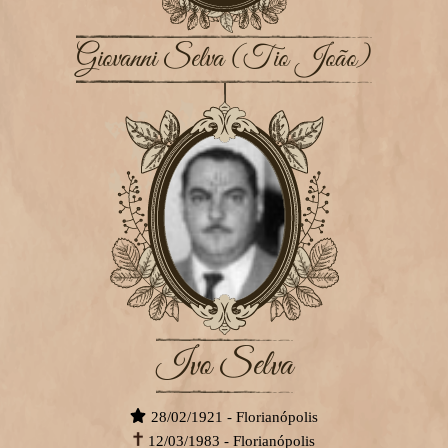
Giovanni Selva (Tio João)
Ivo Selva
28/02/1921 - Florianópolis
12/03/1983 - Florianópolis