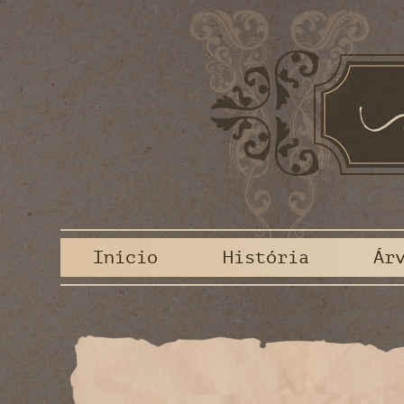
Início
História
Ár