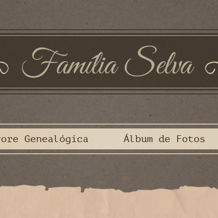
vore Genealógica
Álbum de Fotos