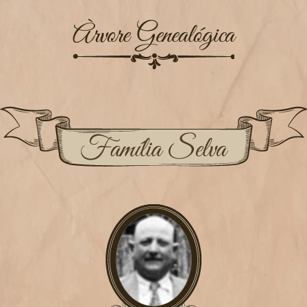
Àrvore Genealógica