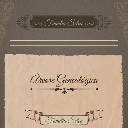
Àrvore Genealógica