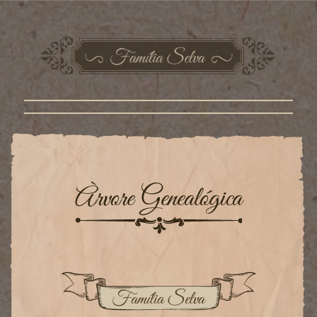
Àrvore Genealógica