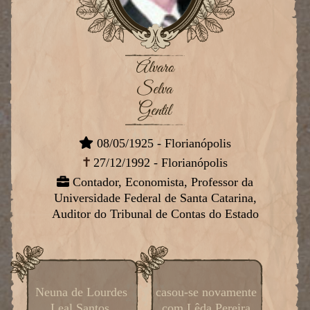
Álvaro
Selva
Gentil
08/05/1925 - Florianópolis
27/12/1992 - Florianópolis
Contador, Economista, Professor da
Universidade Federal de Santa Catarina,
Auditor do Tribunal de Contas do Estado
Neuna de Lourdes
casou-se novamente
Leal Santos.
com Lêda Pereira