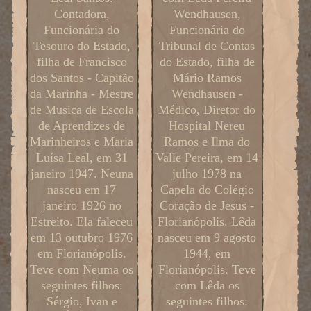
Contadora,
Wendhausen,
Funcionária do
Funcionária do
Tesouro do Estado,
Tribunal de Contas
filha de Francisco
do Estado, filha de
dos Santos - Capitão
Mário Ramos
da Marinha - Mestre
Wendhausen -
de Musica de Escola
Médico, Diretor do
de Aprendizes de
Hospital Nereu
Marinheiros e Maria
Ramos e Ilma do
Luísa Leal, em 31
Valle Pereira, em 14
janeiro 1947. Neuna
julho 1978 na
nasceu em 17
Capela do Colégio
janeiro 1926 no
Coração de Jesus -
Estreito. Ela faleceu
Florianópolis. Lêda
em 13 outubro 1976
nasceu em 9 agosto
em Florianópolis.
1944, em
Teve com Neuma os
Florianópolis. Teve
seguintes filhos:
com Lêda os
Sérgio, Ivan e
seguintes filhos: