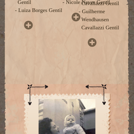
Gentil
- Nicole Neves Gentil
Cavallazzi Gentil
- Luiza Borges Gentil
- Guilherme
Wendhausen
Cavallazzi Gentil