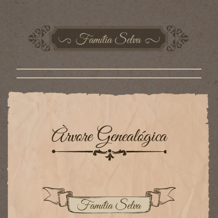
Àrvore Genealógica