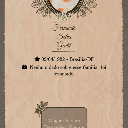
Fernanda
Selva
Gentil
09/04/1982 - Brasília-DF
Nenhum dado sobre esse familiar foi
levantado.
Wagner Fereira
Fernandes, filho de