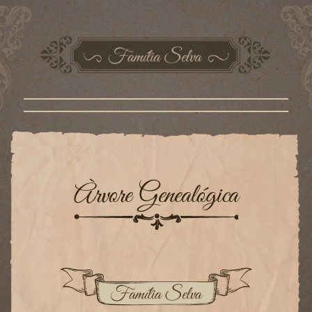
Àrvore Genealógica