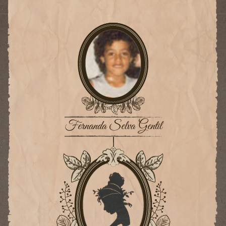
Fernanda Selva Gentil