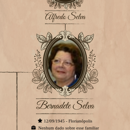
Alfredo Selva
Bernadete Selva
12/09/1945 - Florianópolis
Nenhum dado sobre esse familiar