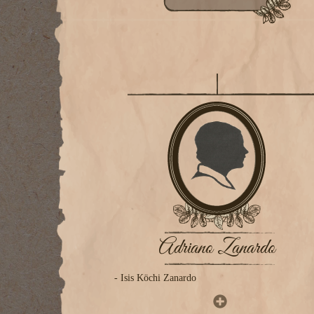
Adriano Zanardo
- Isis Köchi Zanardo