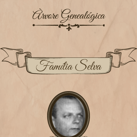
Àrvore Genealógica