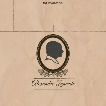
foi levantado.
Alexandre Zanardo
-