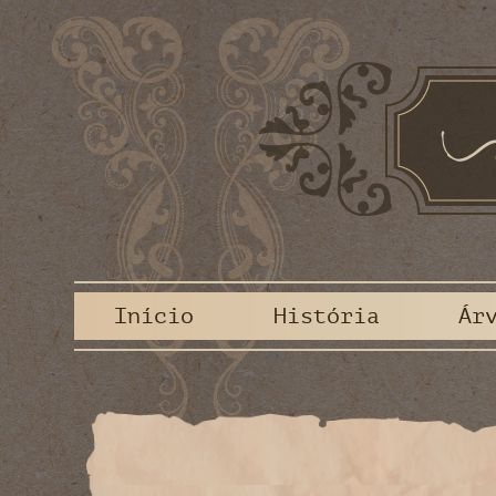
Início
História
Ár