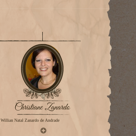
Christiane Zanardo
 Willian Natal Zanardo de Andrade